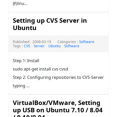
的linu...
Setting up CVS Server in
Ubuntu
Published : 2008-03-19
Categories :
Software
Tags :
CVS
Server
Ubuntu
Software
Step 1: Install
sudo apt-get install cvs cvsd
Step 2: Configuring repositories to CVS-Server
typing ...
VirtualBox/VMware, Setting
up USB on Ubuntu 7.10 / 8.04