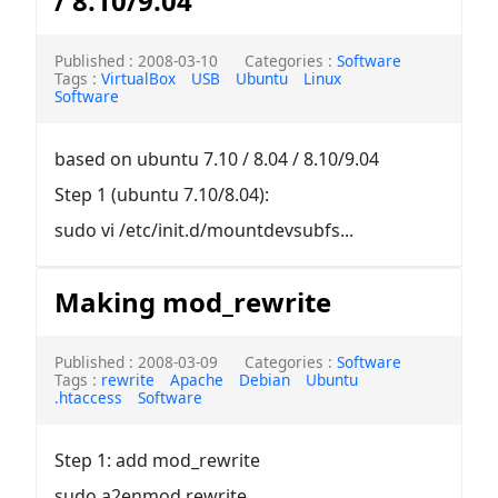
/ 8.10/9.04
Published : 2008-03-10
Categories :
Software
Tags :
VirtualBox
USB
Ubuntu
Linux
Software
based on ubuntu 7.10 / 8.04 / 8.10/9.04
Step 1 (ubuntu 7.10/8.04):
sudo vi /etc/init.d/mountdevsubfs...
Making mod_rewrite
Published : 2008-03-09
Categories :
Software
Tags :
rewrite
Apache
Debian
Ubuntu
.htaccess
Software
Step 1: add mod_rewrite
sudo a2enmod rewrite