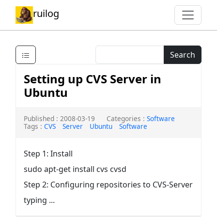
ruilog
Search
Setting up CVS Server in
Ubuntu
Published : 2008-03-19
Categories :
Software
Tags :
CVS
Server
Ubuntu
Software
Step 1: Install
sudo apt-get install cvs cvsd
Step 2: Configuring repositories to CVS-Server
typing ...