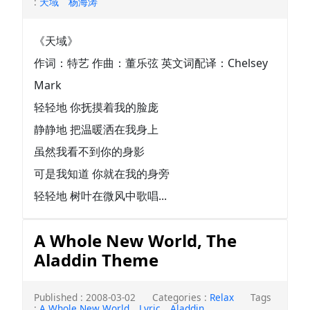
:
天域
杨海涛
《天域》
作词：特艺 作曲：董乐弦 英文词配译：Chelsey
Mark
轻轻地 你抚摸着我的脸庞
静静地 把温暖洒在我身上
虽然我看不到你的身影
可是我知道 你就在我的身旁
轻轻地 树叶在微风中歌唱...
A Whole New World, The
Aladdin Theme
Published : 2008-03-02
Categories :
Relax
Tags
:
A Whole New World
Lyric
Aladdin