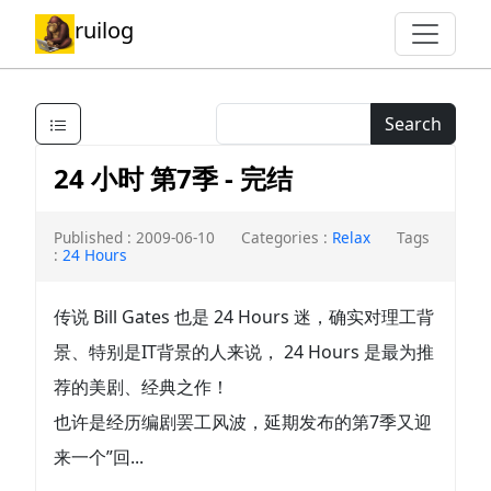
ruilog
Search
24 小时 第7季 - 完结
Published : 2009-06-10
Categories :
Relax
Tags
:
24 Hours
传说 Bill Gates 也是 24 Hours 迷，确实对理工背
景、特别是IT背景的人来说， 24 Hours 是最为推
荐的美剧、经典之作！
也许是经历编剧罢工风波，延期发布的第7季又迎
来一个”回...