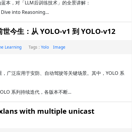
为蓝本，对「LLM后训练技术」的全景讲解：
Dive into Reasoning...
生：从 YOLO-v1 到 YOLO-v12
ne Learning
Tags :
Yolo
Image
，广泛应用于安防、自动驾驶等关键场景。其中，YOLO 系
OLO 系列持续迭代，各版本不断...
xlans with multiple unicast