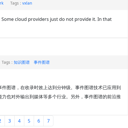
rk
Tags :
vxlan
 Some cloud providers just do not provide it. In that
Tags :
知识图谱
事件图谱
事件图谱，在收录时效上达到分钟级。事件图谱技术已应用到
能力也对外输出到媒体等多个行业。另外，事件图谱的前沿推
2
3
4
5
6
7