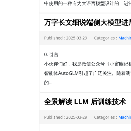
中使用的一种专为大语言模型设计的二进制
万字长文细说端侧大模型进展
Published : 2025-03-29
Categories :
Machi
0. 引言
小伙伴们好，我是微信公众号《小窗幽记机
智能体AutoGLM引起了广泛关注。随
的...
全景解读 LLM 后训练技术
Published : 2025-03-29
Categories :
Machi