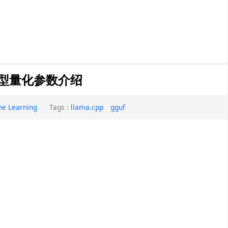
式及模型量化参数介绍
ne Learning
Tags :
llama.cpp
gguf