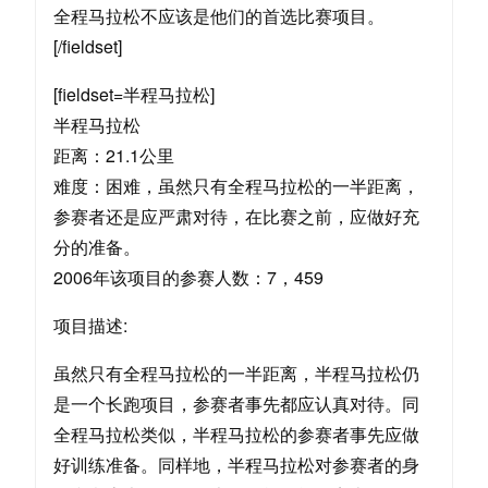
全程马拉松不应该是他们的首选比赛项目。
[/fieldset]
[fieldset=半程马拉松]
半程马拉松
距离：21.1公里
难度：困难，虽然只有全程马拉松的一半距离，
参赛者还是应严肃对待，在比赛之前，应做好充
分的准备。
2006年该项目的参赛人数：7，459
项目描述:
虽然只有全程马拉松的一半距离，半程马拉松仍
是一个长跑项目，参赛者事先都应认真对待。同
全程马拉松类似，半程马拉松的参赛者事先应做
好训练准备。同样地，半程马拉松对参赛者的身