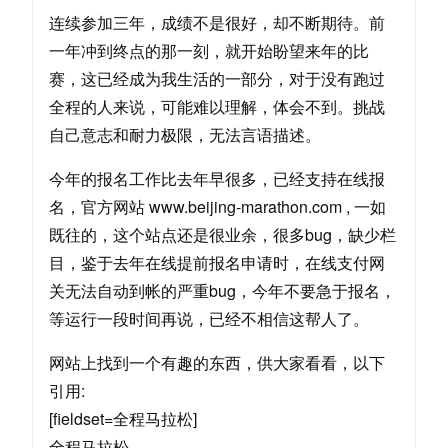
连续参加三年，成绩不是很好，却不断期待。前
一年冲到终点的那一刻，就开始盼望来年的比
赛，这已经成为我生活的一部分，对于没有跑过
全程的人来说，可能难以理解，体会不到。挑战
自己意志和耐力极限，无法言语描述。
今年的报名工作比去年早很多，已经支持在线报
名，官方网站 www.beijing-marathon.com , 一如
既往的，这个站点还是很业余，很多bug，缺少栏
目，鉴于去年在线提前报名申请时，在线支付网
关无法自动到帐的严重bug，今年不要急于报名，
等运行一段时间再说，已经不相信这帮人了。
网站上找到一个有趣的东西，供大家看看，以下
引用:
[fieldset=全程马拉松]
全程马拉松