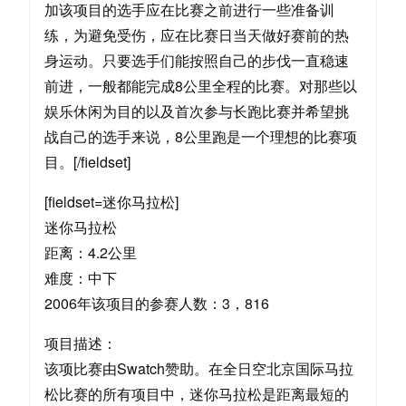
加该项目的选手应在比赛之前进行一些准备训
练，为避免受伤，应在比赛日当天做好赛前的热
身运动。只要选手们能按照自己的步伐一直稳速
前进，一般都能完成8公里全程的比赛。对那些以
娱乐休闲为目的以及首次参与长跑比赛并希望挑
战自己的选手来说，8公里跑是一个理想的比赛项
目。[/fieldset]
[fieldset=迷你马拉松]
迷你马拉松
距离：4.2公里
难度：中下
2006年该项目的参赛人数：3，816
项目描述：
该项比赛由Swatch赞助。在全日空北京国际马拉
松比赛的所有项目中，迷你马拉松是距离最短的