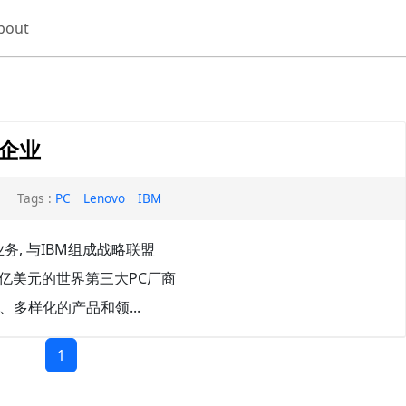
bout
企业
Tags :
PC
Lenovo
IBM
务, 与IBM组成战略联盟
20亿美元的世界第三大PC厂商
多样化的产品和领...
1