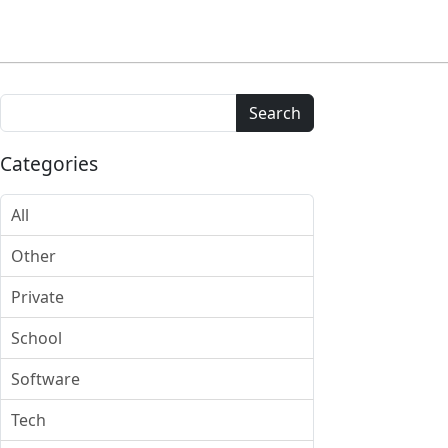
Search
Categories
All
Other
Private
School
Software
Tech