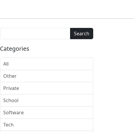
Search
Categories
All
Other
Private
School
Software
Tech