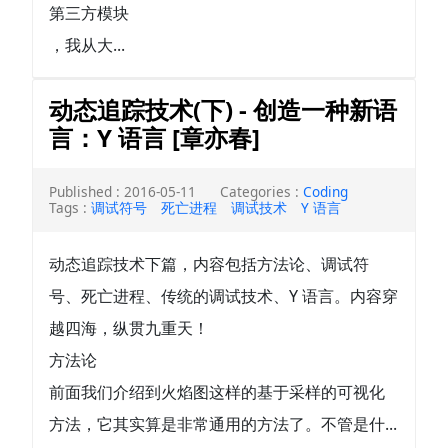
第三方模块
，我从大...
动态追踪技术(下) - 创造一种新语
言：Y 语言 [章亦春]
Published : 2016-05-11
Categories :
Coding
Tags :
调试符号
死亡进程
调试技术
Y 语言
动态追踪技术下篇，内容包括方法论、调试符
号、死亡进程、传统的调试技术、Y 语言。内容穿
越四海，纵贯九重天！
方法论
前面我们介绍到火焰图这样的基于采样的可视化
方法，它其实算是非常通用的方法了。不管是什...