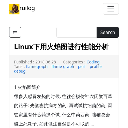
ruilog
Search
Linux下用火焰图进行性能分析
Published : 2018-06-28
Categories :
Coding
Tags :
flamegraph
flame graph
perf
profile
debug
1 火焰图简介
很多人感冒发烧的时候, 往往会模仿神农氏尝百草
的路子: 先尝尝抗病毒的药, 再试试抗细菌的药, 甭
管家里有什么药挨个试, 什么中药西药, 瞎猫总会
碰上死耗子, 如此做法自然是不可取的,...