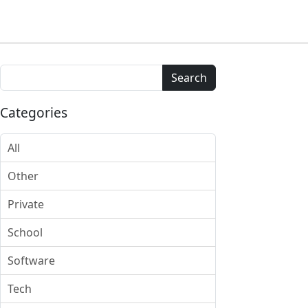
Search
Categories
All
Other
Private
School
Software
Tech