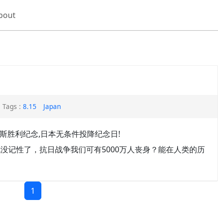
bout
Tags :
8.15
Japan
斯胜利纪念,日本无条件投降纪念日!
就没记性了，抗日战争我们可有5000万人丧身？能在人类的历
1