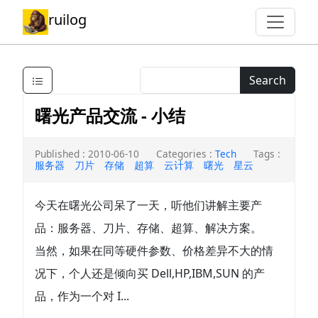
ruilog
Search
曙光产品交流 - 小结
Published : 2010-06-10
Categories :
Tech
Tags :
服务器
刀片
存储
超算
云计算
曙光
星云
今天在曙光公司呆了一天，听他们讲解主要产
品：服务器、刀片、存储、超算、解决方案。
当然，如果在同等硬件参数、价格差异不大的情
况下，个人还是倾向买 Dell,HP,IBM,SUN 的产
品，作为一个对 I...