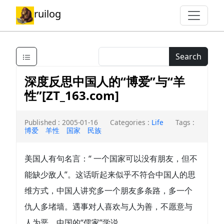
ruilog
Search
深度反思中国人的“博爱”与“羊
性”[ZT_163.com]
Published : 2005-01-16
Categories :
Life
Tags :
博爱
羊性
国家
民族
美国人有句名言：“ 一个国家可以没有朋友，但不
能缺少敌人”。这话听起来似乎不符合中国人的思
维方式，中国人讲究多一个朋友多条路，多一个
仇人多堵墙。遇事对人喜欢与人为善，不愿意与
人为恶。中国的“儒家”学说...