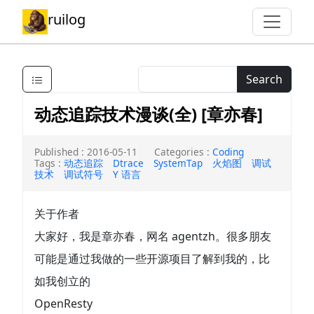
ruilog
Search
动态追踪技术漫谈(全) [章亦春]
Published : 2016-05-11
Categories :
Coding
Tags :
动态追踪
Dtrace
SystemTap
火焰图
调试
技术
调试符号
Y 语言
关于作者
大家好，我是章亦春，网名 agentzh。很多朋友
可能是通过我做的一些开源项目了解到我的，比
如我创立的
OpenResty