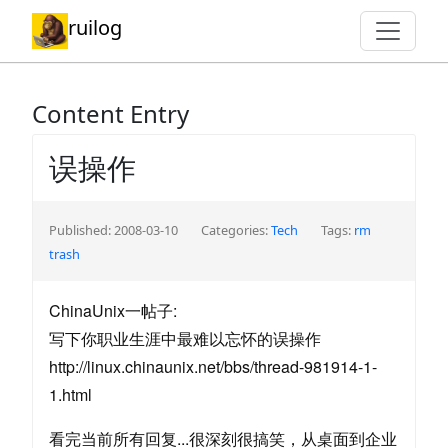
ruilog
Content Entry
误操作
Published: 2008-03-10
Categories:
Tech
Tags:
rm
trash
ChinaUnix一帖子:
写下你职业生涯中最难以忘怀的误操作
http://linux.chinaunix.net/bbs/thread-981914-1-
1.html
看完当前所有回复...很深刻很搞笑，从桌面到企业