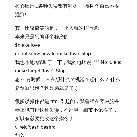
核心应用...各种失误都有涉及，~得防备自己不要
遇到!
其中比较搞笑的是，一个人就这样写道:
本来只是想编译个程序的……
$make love
donot know how to make love, stop.
我也本地“编译”了一下，我的电脑说: *** No rule to
make target `love'. Stop.
恩～ 有时候，人在想什么？机器在想什么？ 什么
是创新思维？这兄弟就是了 :)
很多误操作都是 “rm” 引起的，我曾经在客户服务
器上也有过这种失误，不严重，细节不记得了，
所以有必要更改这个指令了：
vi /etc/bash.bashrc
加入