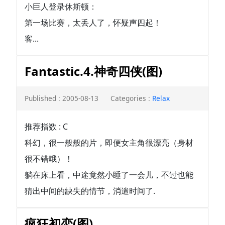
小巨人登录休斯顿：
第一场比赛，太丢人了，怀疑声四起！
客...
Fantastic.4.神奇四侠(图)
Published : 2005-08-13
Categories :
Relax
推荐指数 : C
科幻，很一般般的片，即便女主角很漂亮（身材
很不错哦）！
躺在床上看，中途竟然小睡了一会儿，不过也能
猜出中间的缺失的情节，消遣时间了.
疯狂初恋(图)